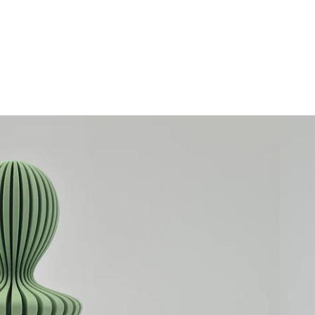
"Famili